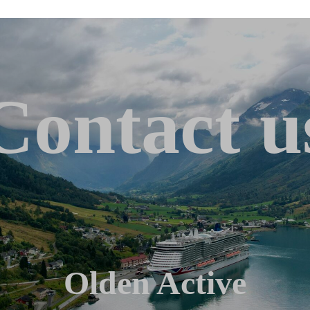
Contact u
Olden Active